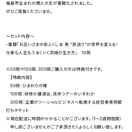
福島市生まれの商人の志が書籍化されました。
ぜひご高覧くださいませ。
～セット内容～
・書籍「お互いさまの街ふくしま 発 “恩送り”が世界を変える！
仕事も人生もうまくいく究極の生き方」 10冊
※50冊や100冊、300冊ご購入の方は特典付きです。
【特典内容】
50冊：ひまわりの種
100冊：研修か講演会、見学ツアーのいずれか
300冊：企業がソーシャルビジネスへ転換する経営者専用壁
打ちチケット
※現在配送に時間がかかることがございます。（1～2週間程度）
申し訳ございませんがご了承頂きたくよろしくお願い致します。