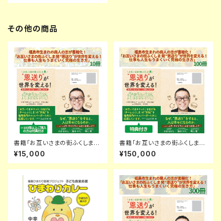
方」 300冊
その他の商品
書籍「お互いさまの街ふくしま
書籍「お互いさまの街ふくしま
発 “恩送り”が世界を変える！ 仕
発 “恩送り”が世界を変える！ 仕
¥15,000
¥150,000
事も人生もうまくいく究極の生き
事も人生もうまくいく究極の生き
方」 10冊
方」 100冊