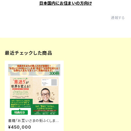
日本国内にお住まいの方向け
通報する
最近チェックした商品
書籍「お互いさまの街ふくしま
発 “恩送り”が世界を変える！ 仕
¥450,000
事も人生もうまくいく究極の生き