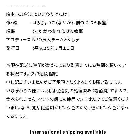
＝＝＝＝＝＝＝＝＝
絵本「たびくまとひまわりばたけ」
作・絵 :はらきょうこ（なかがわ創作えほん教室）
編集 :なかがわ創作えほん教室
プロデュース:NPO法人チームふくしま
発行日 :平成２５年３月１１日
※現在配送に時間がかかっており到着までにお時間を頂いてい
る状況です。（2，3週間程度）
申し訳ございませんがご了承頂きたくよろしくお願い致します。
※ひまわりの種には、発芽促進剤の処理済み（殺菌済）ですので、
食べられません。ペットの餌にも使用できませんのでご注意くださ
いませ。なお、発芽促進剤がピンク色のため、種がピンク色となっ
ております。
International shipping available