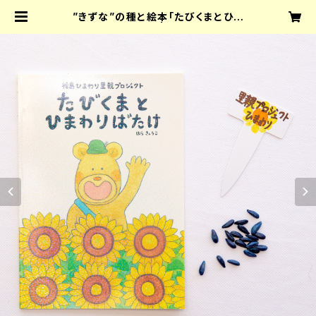
”きずな”の種と絵本「たびくまとひま
わりばたけ」セット | NPO法人チーム
ふくしまオフィシャルネットショップ