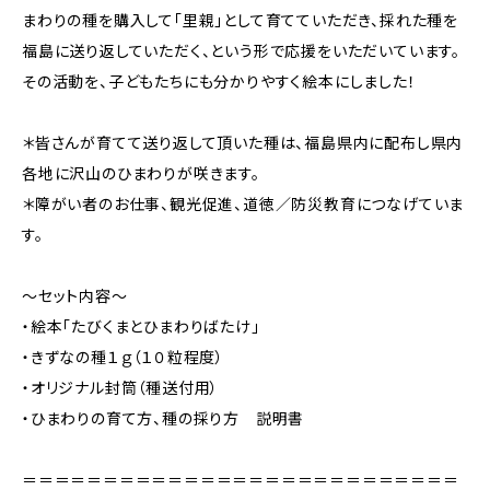
まわりの種を購入して「里親」として育てていただき、採れた種を
福島に送り返していただく、という形で応援をいただいています。
その活動を、子どもたちにも分かりやすく絵本にしました！
＊皆さんが育てて送り返して頂いた種は、福島県内に配布し県内
各地に沢山のひまわりが咲きます。
＊障がい者のお仕事、観光促進、道徳／防災教育につなげていま
す。
～セット内容～
・絵本「たびくまとひまわりばたけ」
・きずなの種１ｇ（１０粒程度）
・オリジナル封筒（種送付用）
・ひまわりの育て方、種の採り方 説明書
＝＝＝＝＝＝＝＝＝＝＝＝＝＝＝＝＝＝＝＝＝＝＝＝＝＝＝