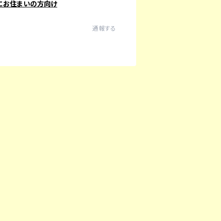
にお住まいの方向け
通報する