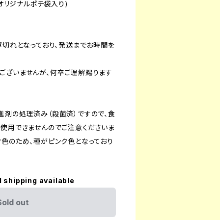
(オリジナルポチ袋入り)
庫切れとなっており、発送までお時間を
ございませんが、何卒ご理解賜ります
進剤の処理済み（殺菌済）ですので、食
も使用できませんのでご注意くださいま
ク色のため、種がピンク色となっており
l shipping available
Sold out