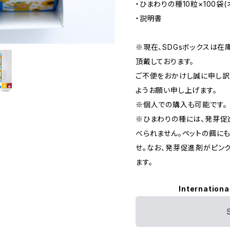
・ひまわりの種10粒×100袋
・説明書
※現在、SDGsボックスは在
頂戴しております。
ご不便をおかけし誠に申し訳
ようお願い申し上げます。
※個人での購入も可能です。
※ひまわりの種には、発芽促
べられません。ペットの餌に
せ。なお、発芽促進剤がピン
ます。
Internationa