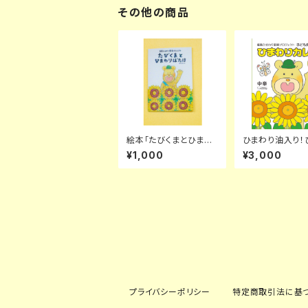
その他の商品
絵本「たびくまとひまわ
ひまわり油入り！
りばたけ」
りカレー 【1セッ
¥1,000
¥3,000
プライバシーポリシー
特定商取引法に基