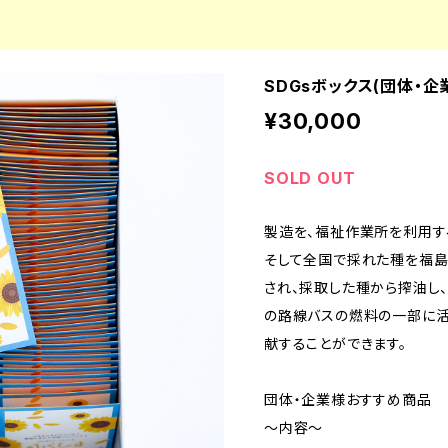
SDGsボックス(団体・企
¥30,000
SOLD OUT
製造を、福祉作業所を利用す
そして全国で採れた種を福島
され、採取した種から搾油し
の路線バスの燃料の一部に活用
献することができます。
団体・企業様おすすめ商品
～内容～