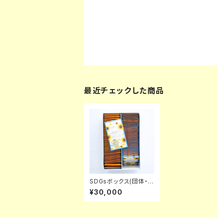
最近チェックした商品
SDGsボックス(団体・企
業様おすすめ)
¥30,000