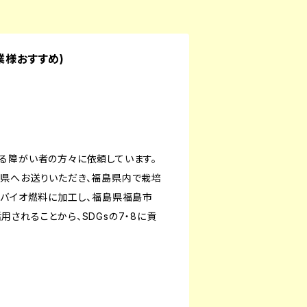
業様おすすめ)
る障がい者の方々に依頼しています。
県へお送りいただき、福島県内で栽培
、バイオ燃料に加工し、福島県福島市
されることから、SDGsの7・8に貢